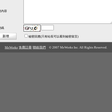
應內容
證碼
秘密回應
(只有站長可以看到秘密留言)
MeWorks
˙
免費註冊
˙
聯絡我們
© 2007 MeWorks Inc. All Rights Reserved.